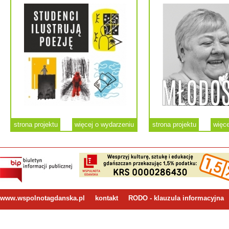
strona projektu
więcej o wydarzeniu
strona projektu
więce
www.wspolnotagdanska.pl
kontakt
RODO - klauzula informacyjna