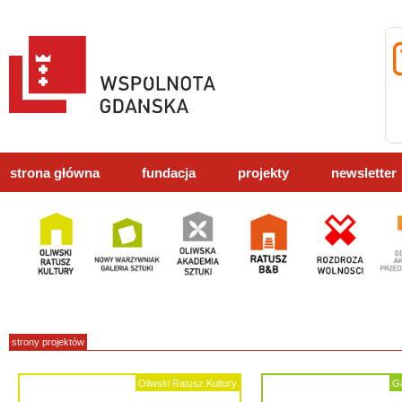
strona główna
fundacja
projekty
newsletter
strony projektów
Oliwski Ratusz Kultury
Ga