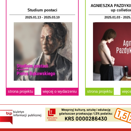
AGNIESZKA PAZDYKIE
Studium postaci
up colletio
2025.01.13 - 2025.03.10
2025.01.03 - 2025
strona projektu
więcej o wydarzeniu
strona projektu
więce