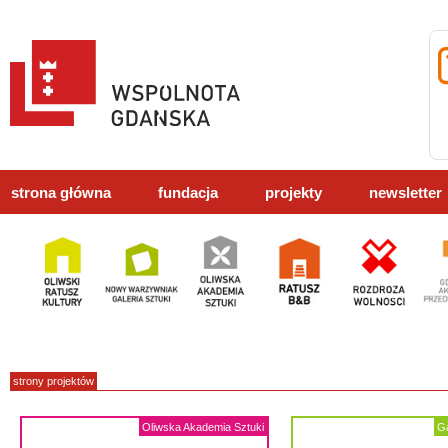
strona główna
fundacja
projekty
newsletter
strony projektów
Oliwska Akademia Sztuki
Ga