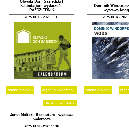
Oliwski Dom Sąsiedzki |
kalendarium wydarzeń -
Dominik Windorpsk
PAŹDZIERNIK
wystawa fotogr
2025.10.06 - 2025.10.31
2025.10.04 - 2025
strona projektu
więcej o wydarzeniu
strona projektu
więce
Oliwski Ratusz Kultury
Jarek Malicki. Bestiarium - wystawa
malarstwa
2025.10.02 - 2025.10.30