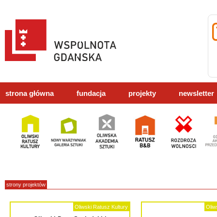
strona główna
fundacja
projekty
newsletter
strony projektów
Oliwski Ratusz Kultury
Oliw