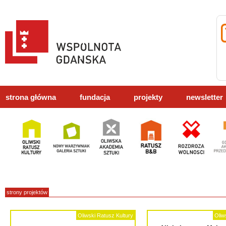
strona główna
fundacja
projekty
newsletter
strony projektów
Oliwski Ratusz Kultury
Oliw