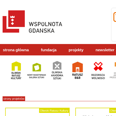
strona główna
fundacja
projekty
newsletter
strony projektów
Oliwski Ratusz Kultury
Oliw