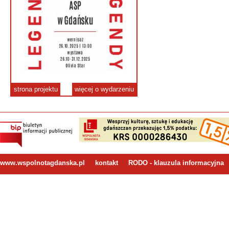
strona projektu
więcej o wydarzeniu
www.wspolnotagdanska.pl
kontakt
RODO - klauzula informacyjna