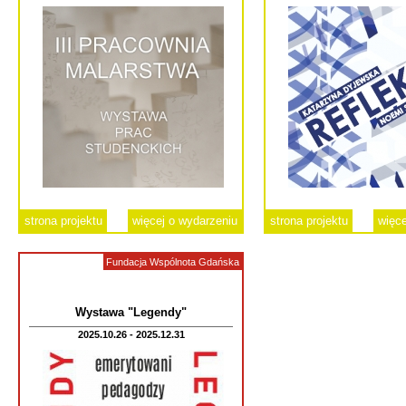
strona projektu
więcej o wydarzeniu
strona projektu
więce
Fundacja Wspólnota Gdańska
Wystawa "Legendy"
2025.10.26 - 2025.12.31