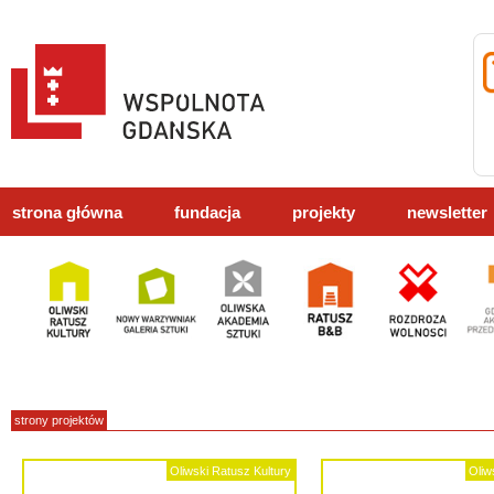
strona główna
fundacja
projekty
newsletter
strony projektów
Oliwski Ratusz Kultury
Oliw