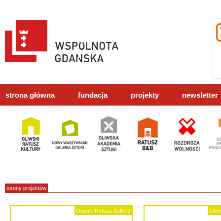
strona główna
fundacja
projekty
newsletter
strony projektów
Oliwski Ratusz Kultury
Oliw