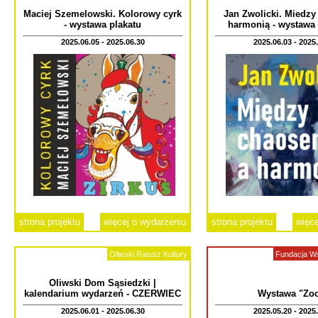
Maciej Szemelowski. Kolorowy cyrk
Jan Zwolicki. Miedz
- wystawa plakatu
harmonią - wystawa
2025.06.05 - 2025.06.30
2025.06.03 - 2025
strona projektu
więcej o wydarzeniu
strona projektu
więce
Oliwski Ratusz Kultury
Fundacja W
Oliwski Dom Sąsiedzki |
kalendarium wydarzeń - CZERWIEC
Wystawa "Zo
2025.06.01 - 2025.06.30
2025.05.20 - 2025