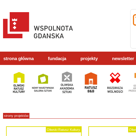
strona główna
fundacja
projekty
newsletter
strony projektów
Oliwski Ratusz Kultury
Oliw