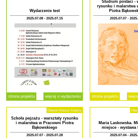
Studium postaci - 
rysunku i malarstwa
Wydarzenie test
Piotra Bąkows
2025.07.08 - 2025.07.15
2025.07.07 - 2025
strona projektu
więcej o wydarzeniu
strona projektu
więce
Oliwski Ratusz Kultury
Oliw
Szkoła pejzażu - warsztaty rysunku
i malarstwa w Pracowni Piotra
Maria Laskowska. Mia
Bąkowskiego
miejsce - wystawa f
2025.07.07 - 2025.07.28
2025.07.04 - 2025