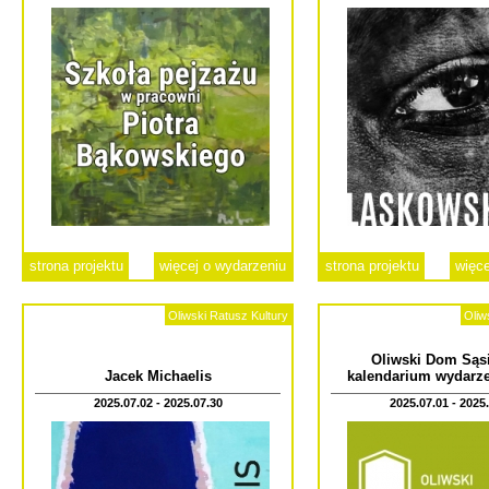
strona projektu
więcej o wydarzeniu
strona projektu
więce
Oliwski Ratusz Kultury
Oliw
Oliwski Dom Sąsi
Jacek Michaelis
kalendarium wydarze
2025.07.02 - 2025.07.30
2025.07.01 - 2025