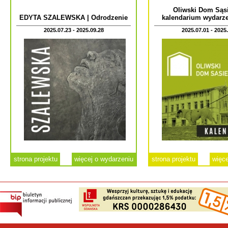
Oliwski Dom Sąsi
EDYTA SZALEWSKA | Odrodzenie
kalendarium wydarze
2025.07.23 - 2025.09.28
2025.07.01 - 2025
strona projektu
więcej o wydarzeniu
strona projektu
więce