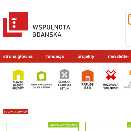
strona główna
fundacja
projekty
newsletter
strony projektów
Galeria Warzywniak
Ga