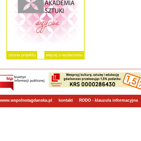
strona projektu
więcej o wydarzeniu
www.wspolnotagdanska.pl
kontakt
RODO - klauzula informacyjna