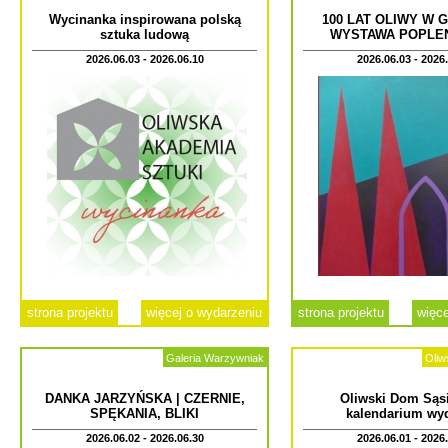
Wycinanka inspirowana polską
100 LAT OLIWY W 
sztuka ludową
WYSTAWA POPLE
2026.06.03 - 2026.06.10
2026.06.03 - 2026
strona projektu
więcej o wydarzeniu
strona projektu
więce
Galeria Warzywniak
Oliw
DANKA JARZYŃSKA | CZERNIE,
Oliwski Dom Sąsi
SPĘKANIA, BLIKI
kalendarium wy
2026.06.02 - 2026.06.30
2026.06.01 - 2026