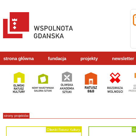
strona główna
fundacja
projekty
newsletter
strony projektów
Oliwski Ratusz Kultury
Ga