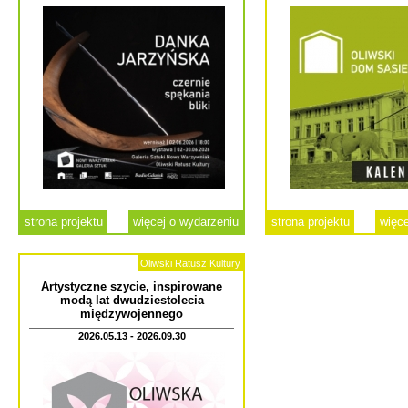
strona projektu
więcej o wydarzeniu
strona projektu
więce
Oliwski Ratusz Kultury
Artystyczne szycie, inspirowane
modą lat dwudziestolecia
międzywojennego
2026.05.13 - 2026.09.30