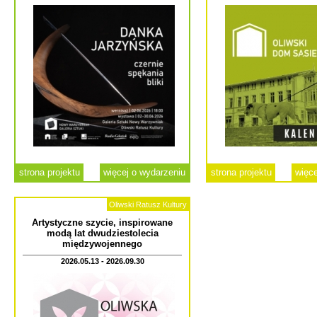
strona projektu
więcej o wydarzeniu
strona projektu
więce
Oliwski Ratusz Kultury
Artystyczne szycie, inspirowane
modą lat dwudziestolecia
międzywojennego
2026.05.13 - 2026.09.30