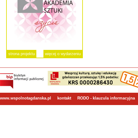
strona projektu
więcej o wydarzeniu
www.wspolnotagdanska.pl
kontakt
RODO - klauzula informacyjna