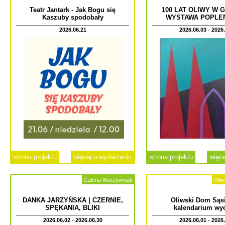
Teatr Jantark - Jak Bogu się
100 LAT OLIWY W 
Kaszuby spodobały
WYSTAWA POPLE
2026.06.21
2026.06.03 - 2026
strona projektu
więcej o wydarzeniu
strona projektu
więce
Galeria Warzywniak
Oliw
DANKA JARZYŃSKA | CZERNIE,
Oliwski Dom Sąsi
SPĘKANIA, BLIKI
kalendarium wy
2026.06.02 - 2026.06.30
2026.06.01 - 2026