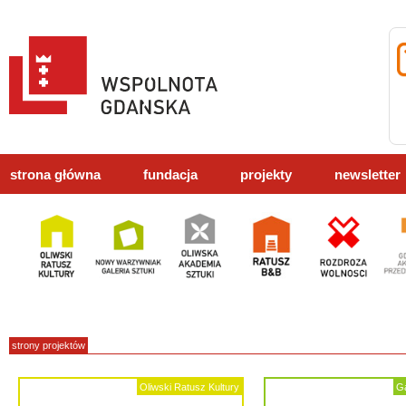
strona główna
fundacja
projekty
newsletter
strony projektów
Oliwski Ratusz Kultury
Ga