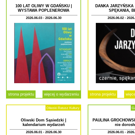
100 LAT OLIWY W GDAŃSKU |
DANKA JARZYŃSKA |
WYSTAWA POPLENEROWA
SPĘKANIA, B
2026.06.03 - 2026.06.30
2026.06.02 - 2026
strona projektu
więcej o wydarzeniu
strona projektu
więce
Oliwski Ratusz Kultury
Ga
Oliwski Dom Sąsiedzki |
PAULINA GROCHOWSKA
kalendarium wydarzeń
nie dorosł
2026.06.01 - 2026.06.30
2026.06.01 - 2026