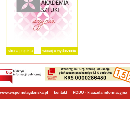
strona projektu
więcej o wydarzeniu
www.wspolnotagdanska.pl
kontakt
RODO - klauzula informacyjna