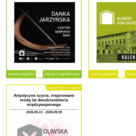
strona projektu
więcej o wydarzeniu
strona projektu
więce
Oliwski Ratusz Kultury
Artystyczne szycie, inspirowane
modą lat dwudziestolecia
międzywojennego
2026.05.13 - 2026.09.30