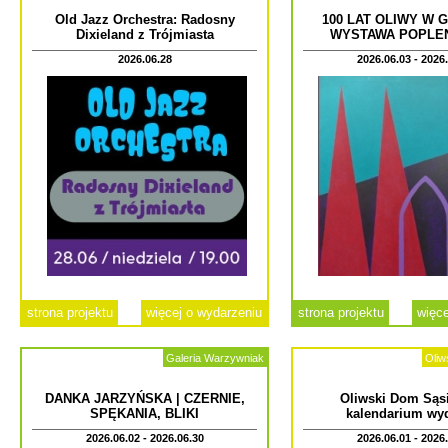
Old Jazz Orchestra: Radosny
100 LAT OLIWY W 
Dixieland z Trójmiasta
WYSTAWA POPLE
2026.06.28
2026.06.03 - 2026
strona projektu
więcej o wydarzeniu
strona projektu
więce
Galeria Warzywniak
Oliw
DANKA JARZYŃSKA | CZERNIE,
Oliwski Dom Sąsi
SPĘKANIA, BLIKI
kalendarium wy
2026.06.02 - 2026.06.30
2026.06.01 - 2026