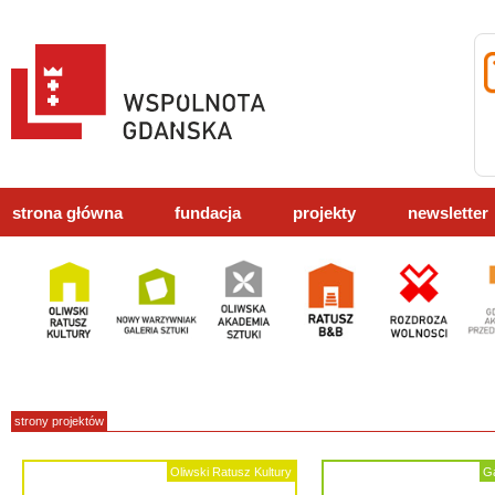
strona główna
fundacja
projekty
newsletter
strony projektów
Oliwski Ratusz Kultury
Ga