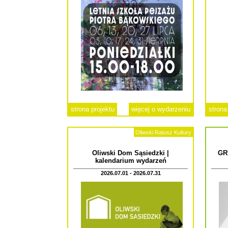
strona projektu
więcej o wydarzeniu
strona
Oliwski Ratusz Kultury
Oliwski Dom Sąsiedzki |
GR
kalendarium wydarzeń
2026.07.01 - 2026.07.31