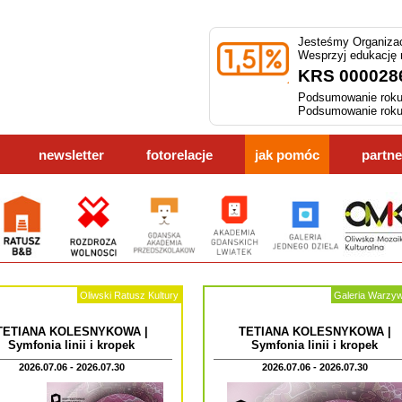
Jesteśmy Organizac
Wesprzyj edukację
KRS 000028
Podsumowanie roku
Podsumowanie roku
newsletter
fotorelacje
jak pomóc
partne
Oliwski Ratusz Kultury
Galeria Warzy
TETIANA KOLESNYKOWA |
TETIANA KOLESNYKOWA |
Symfonia linii i kropek
Symfonia linii i kropek
2026.07.06 - 2026.07.30
2026.07.06 - 2026.07.30