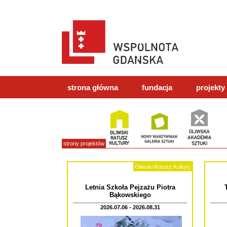
strona główna
fundacja
projekty
strony projektów
Oliwski Ratusz Kultury
Letnia Szkoła Pejzażu Piotra
Bąkowskiego
2026.07.06 - 2026.08.31