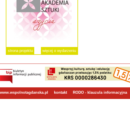
strona projektu
więcej o wydarzeniu
www.wspolnotagdanska.pl
kontakt
RODO - klauzula informacyjna