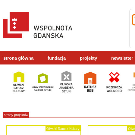
strona główna
fundacja
projekty
newsletter
strony projektów
Oliwski Ratusz Kultury
Oliw