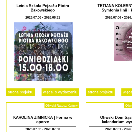
Letnia Szkoła Pejzażu Piotra
TETIANA KOLESN
Bąkowskiego
Symfonia linii i
2026.07.06 - 2026.08.31
2026.07.06 - 2026
strona projektu
więcej o wydarzeniu
strona projektu
więce
Oliwski Ratusz Kultury
Oliw
KAROLINA ZIMNICKA | Forma w
Oliwski Dom Sąsi
oporze
kalendarium wy
2026.07.03 - 2026.07.30
2026.07.01 - 2026