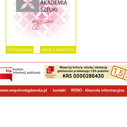
strona projektu
więcej o wydarzeniu
www.wspolnotagdanska.pl
kontakt
RODO - klauzula informacyjna