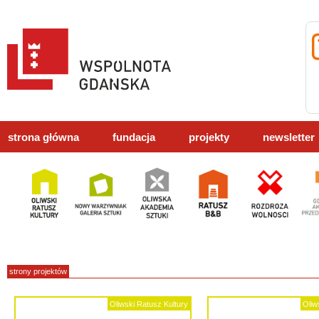
strona główna
fundacja
projekty
newsletter
strony projektów
Oliwski Ratusz Kultury
Oliw