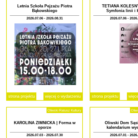
Letnia Szkoła Pejzażu Piotra
TETIANA KOLESN
Bąkowskiego
Symfonia linii i
2026.07.06 - 2026.08.31
2026.07.06 - 2026
strona projektu
więcej o wydarzeniu
strona projektu
więce
Oliwski Ratusz Kultury
Oliw
KAROLINA ZIMNICKA | Forma w
Oliwski Dom Sąsi
oporze
kalendarium wy
2026.07.03 - 2026.07.30
2026.07.01 - 2026