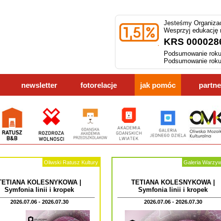
Jesteśmy Organizac
Wesprzyj edukację
KRS 000028
Podsumowanie roku
Podsumowanie roku
newsletter
fotorelacje
jak pomóc
partne
Oliwski Ratusz Kultury
Galeria Warzy
TETIANA KOLESNYKOWA |
TETIANA KOLESNYKOWA |
Symfonia linii i kropek
Symfonia linii i kropek
2026.07.06 - 2026.07.30
2026.07.06 - 2026.07.30