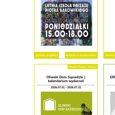
strona projektu
więcej o wydarzeniu
strona
Oliwski Ratusz Kultury
Oliwski Dom Sąsiedzki |
GR
kalendarium wydarzeń
2026.07.01 - 2026.07.31