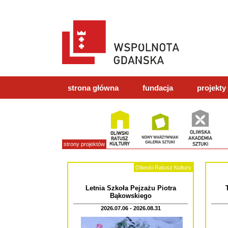
strona główna
fundacja
projekty
strony projektów
Oliwski Ratusz Kultury
Letnia Szkoła Pejzażu Piotra
Bąkowskiego
2026.07.06 - 2026.08.31