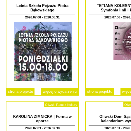
Letnia Szkoła Pejzażu Piotra
TETIANA KOLESN
Bąkowskiego
Symfonia linii i
2026.07.06 - 2026.08.31
2026.07.06 - 2026
strona projektu
więcej o wydarzeniu
strona projektu
więce
Oliwski Ratusz Kultury
Oliw
KAROLINA ZIMNICKA | Forma w
Oliwski Dom Sąsi
oporze
kalendarium wy
2026.07.03 - 2026.07.30
2026.07.01 - 2026