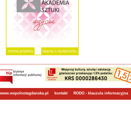
strona projektu
więcej o wydarzeniu
www.wspolnotagdanska.pl
kontakt
RODO - klauzula informacyjna