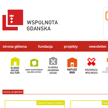
strona główna
fundacja
projekty
newsletter
strony projektów
Oliwski Ratusz Kultury
Oliw