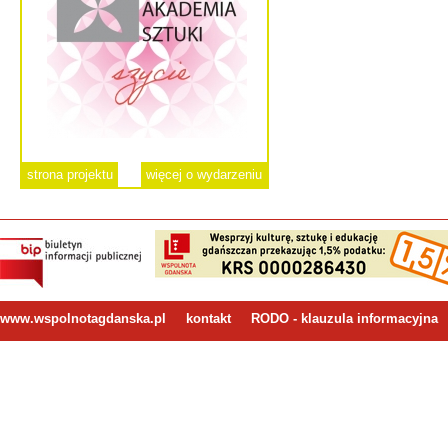
strona projektu
więcej o wydarzeniu
www.wspolnotagdanska.pl
kontakt
RODO - klauzula informacyjna