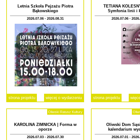
Letnia Szkoła Pejzażu Piotra
TETIANA KOLESN
Bąkowskiego
Symfonia linii i
2026.07.06 - 2026.08.31
2026.07.06 - 2026
strona projektu
więcej o wydarzeniu
strona projektu
więce
Oliwski Ratusz Kultury
Oliw
KAROLINA ZIMNICKA | Forma w
Oliwski Dom Sąsi
oporze
kalendarium wy
2026.07.03 - 2026.07.30
2026.07.01 - 2026