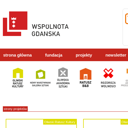
strona główna
fundacja
projekty
newsletter
strony projektów
Oliwski Ratusz Kultury
Oliw