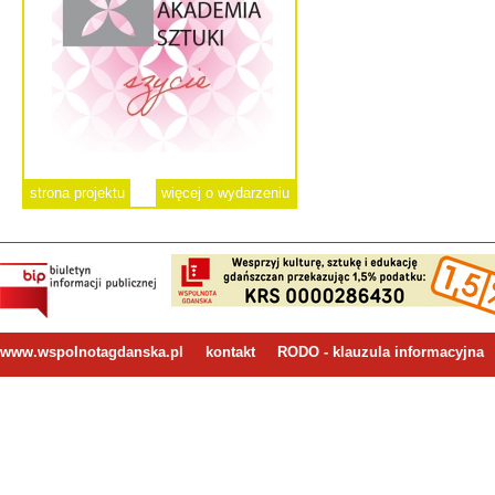
strona projektu
więcej o wydarzeniu
www.wspolnotagdanska.pl
kontakt
RODO - klauzula informacyjna