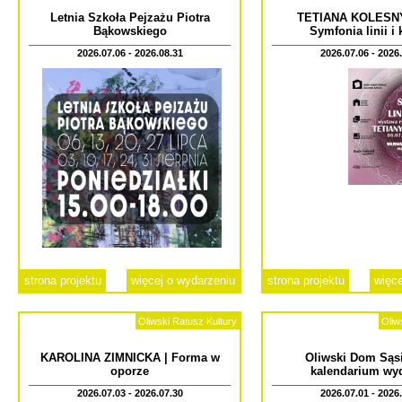
Letnia Szkoła Pejzażu Piotra
TETIANA KOLESN
Bąkowskiego
Symfonia linii i
2026.07.06 - 2026.08.31
2026.07.06 - 2026
strona projektu
więcej o wydarzeniu
strona projektu
więce
Oliwski Ratusz Kultury
Oliw
KAROLINA ZIMNICKA | Forma w
Oliwski Dom Sąsi
oporze
kalendarium wy
2026.07.03 - 2026.07.30
2026.07.01 - 2026