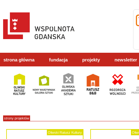
strona główna
fundacja
projekty
newsletter
strony projektów
Oliwski Ratusz Kultury
Oliw