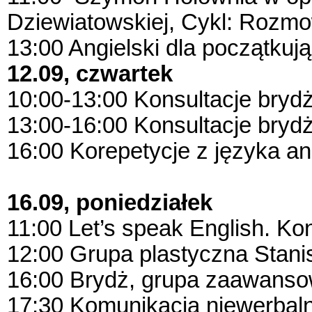
Dziewiatowskiej, Cykl: Rozm
13:00 Angielski dla początkuj
12.09, czwartek
10:00-13:00 Konsultacje bry
13:00-16:00 Konsultacje bry
16:00 Korepetycje z języka an
16.09, poniedziałek
11:00 Let’s speak English. 
12:00 Grupa plastyczna Stani
16:00 Brydż, grupa zaawans
17:30 Komunikacja niewerbaln