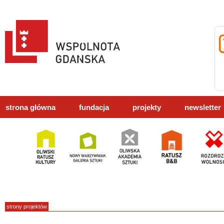
strona główna
fundacja
projekty
newsletter
strony projektów