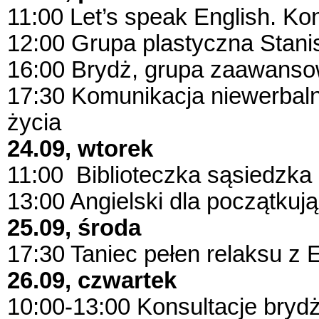
11:00 Let’s speak English. 
12:00 Grupa plastyczna Stani
16:00 Brydż, grupa zaawans
17:30 Komunikacja niewerbaln
życia
24.09, wtorek
11:00 Biblioteczka sąsiedzka
13:00 Angielski dla początkuj
25.09, środa
17:30 Taniec pełen relaksu z 
26.09, czwartek
10:00-13:00 Konsultacje bry