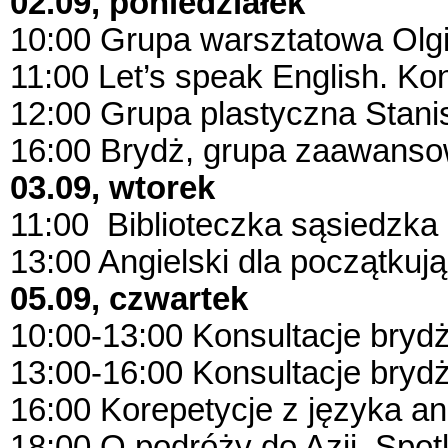
02.09, poniedziałek
10:00 Grupa warsztatowa Olgi
11:00 Let’s speak English. 
12:00 Grupa plastyczna Stani
16:00 Brydż, grupa zaawans
03.09, wtorek
11:00 Biblioteczka sąsiedzka
13:00 Angielski dla początkuj
05.09, czwartek
10:00-13:00 Konsultacje bry
13:00-16:00 Konsultacje bry
16:00 Korepetycje z języka an
18:00 O podróży do Azji. Spo