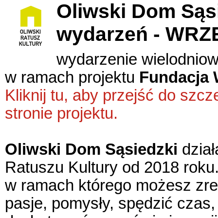
Oliwski Dom Sąsi
wydarzeń - WRZ
wydarzenie wielodnio
w ramach projektu
Fundacja 
Kliknij tu, aby przejść do sz
stronie projektu.
Oliwski Dom Sąsiedzki
dzia
Ratuszu Kultury od 2018 roku. 
w ramach którego możesz zre
pasje, pomysły, spędzić czas, 