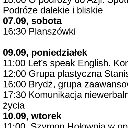
Podróże dalekie i bliskie
07.09, sobota
16:30 Planszówki
09.09, poniedziałek
11:00 Let’s speak English. 
12:00 Grupa plastyczna Stani
16:00 Brydż, grupa zaawans
17:30 Komunikacja niewerbaln
życia
10.09, wtorek
11:00 Szymon Hołownia w op