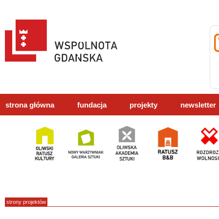
strona główna
fundacja
projekty
newsletter
strony projektów