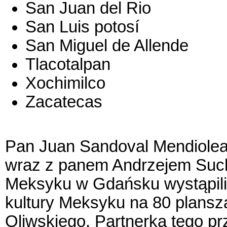
San Juan del Rio
San Luis potosí
San Miguel de Allende
Tlacotalpan
Xochimilco
Zacatecas
Pan Juan Sandoval Mendiole
wraz z panem Andrzejem Su
Meksyku w Gdańsku wystąpili 
kultury Meksyku na 80 plansz
Oliwskiego. Partnerką tego pr