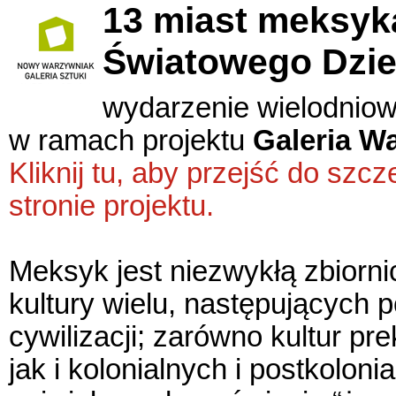
13 miast meksyka
Światowego Dzi
wydarzenie wielodnio
w ramach projektu
Galeria W
Kliknij tu, aby przejść do sz
stronie projektu.
Meksyk jest niezwykłą zbiorn
kultury wielu, następujących p
cywilizacji; zarówno kultur pr
jak i kolonialnych i postkoloni