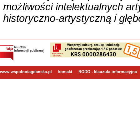
możliwości intelektualnych a
historyczno-artystyczną i głę
www.wspolnotagdanska.pl
kontakt
RODO - klauzula informacyjna