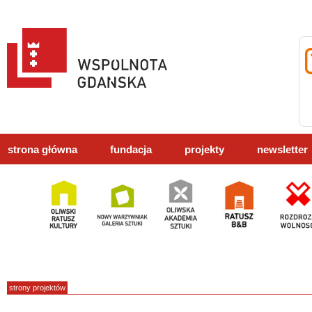
strona główna
fundacja
projekty
newsletter
strony projektów