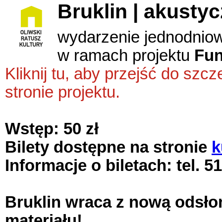
Bruklin | akustyc
wydarzenie jednodnio
w ramach projektu
Fun
Kliknij tu, aby przejść do sz
stronie projektu.
Wstęp: 50 zł
Bilety dostępne na stronie
k
Informacje o biletach: tel. 5
Bruklin wraca z nową odsł
materiału!