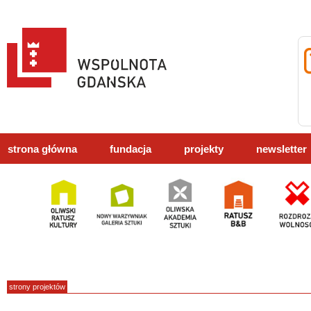
strona główna
fundacja
projekty
newsletter
strony projektów