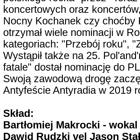
koncertowych oraz koncertów,
Nocny Kochanek czy choćby Fu
otrzymał wiele nominacji w Ro
kategoriach: "Przebój roku", "
Wystąpił także na 25. Pol'and'
fatale" dostał nominację do P
Swoją zawodową drogę zaczęli
Antyfeście Antyradia w 2019 r
Skład:
Bartłomiej Makrocki - wokal
Dawid Rudzki vel Jason Stał