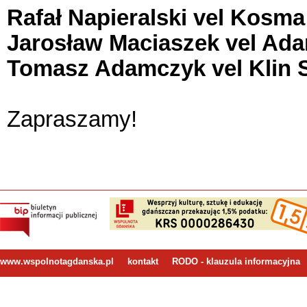
Rafał Napieralski vel Kosma
Jarosław Maciaszek vel Ada
Tomasz Adamczyk vel Klin S
Zapraszamy!
www.wspolnotagdanska.pl
kontakt
RODO - klauzula informacyjna