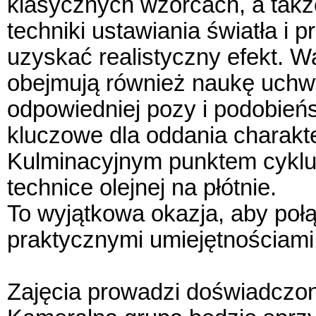
klasycznych wzorcach, a takż
techniki ustawiania światła i p
uzyskać realistyczny efekt. W
obejmują również naukę uchw
odpowiedniej pozy i podobieńs
kluczowe dla oddania charakte
Kulminacyjnym punktem cyklu z
technice olejnej na płótnie.
To wyjątkowa okazja, aby poł
praktycznymi umiejętnościami 
Zajęcia prowadzi doświadczony