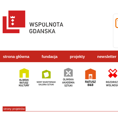
strona główna
fundacja
projekty
newsletter
strony projektów