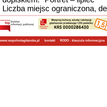
Liczba miejsc ograniczona, de
www.wspolnotagdanska.pl
kontakt
RODO - klauzula informacyjna