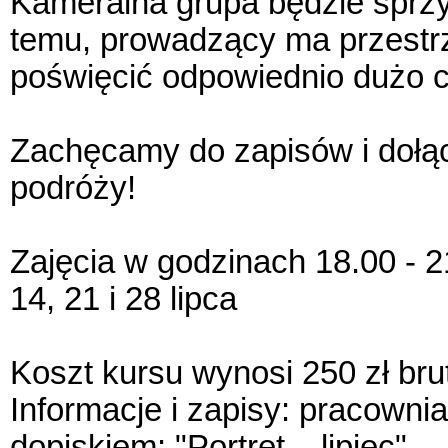
Kameralna grupa będzie sprzyj
temu, prowadzący ma przestr
poświęcić odpowiednio dużo 
Zachęcamy do zapisów i dołąc
podróży!
Zajęcia w godzinach 18.00 - 2
14, 21 i 28 lipca
Koszt kursu wynosi 250 zł bru
Informacje i zapisy: pracown
dopiskiem: "Portret – lipiec"