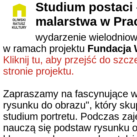
Studium postaci 
malarstwa w Pra
wydarzenie wielodnio
w ramach projektu
Fundacja 
Kliknij tu, aby przejść do sz
stronie projektu.
Zapraszamy na fascynujące w
rysunku do obrazu", który sku
studium portretu. Podczas zaj
nauczą się podstaw rysunku 