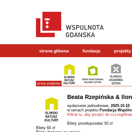
strona główna
fundacja
projekty
strony projektów
Beata Rzepińska & Ilo
wydarzenie jednodniowe,
2025.10.10
w ramach projektu
Fundacja Wspóln
Kliknij tu, aby przejść do szczegółow
Bilety przedsprzedaż 50 zł
Bilety 60 zł