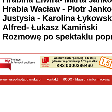
Hrabia Wacław - Piotr Jank
Justysia - Karolina Łykows
Alfred- Łukasz Kamiński
Rozmowę po spektaklu pop
www.wspolnotagdanska.pl
kontakt
RODO - klauzula informacyjna