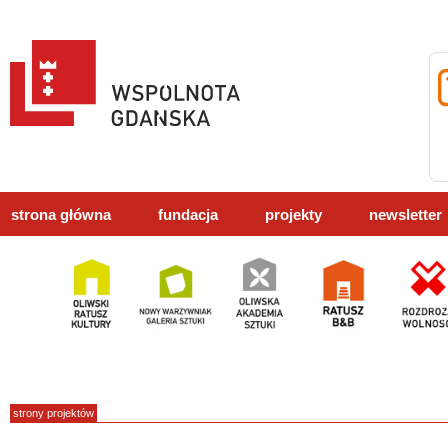
strona główna
fundacja
projekty
newsletter
strony projektów