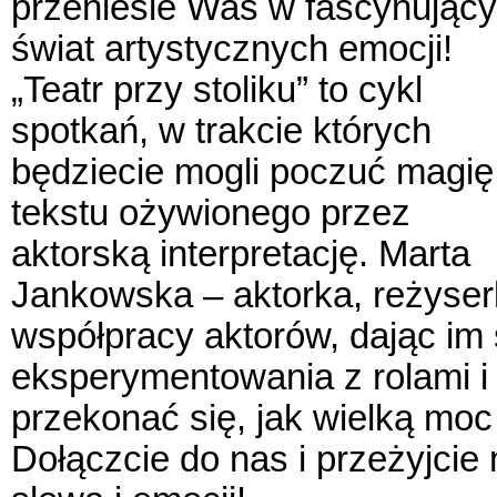
przeniesie Was w fascynujący
świat artystycznych emocji!
„Teatr przy stoliku” to cykl
spotkań, w trakcie których
będziecie mogli poczuć magię
tekstu ożywionego przez
aktorską interpretację. Marta
Jankowska – aktorka, reżyser
współpracy aktorów, dając im 
eksperymentowania z rolami i 
przekonać się, jak wielką moc
Dołączcie do nas i przeżyjcie