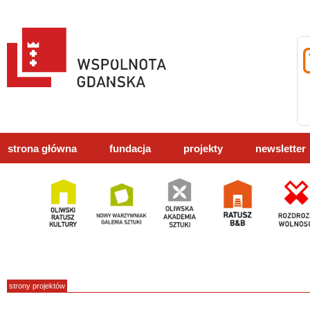
strona główna
fundacja
projekty
newsletter
strony projektów