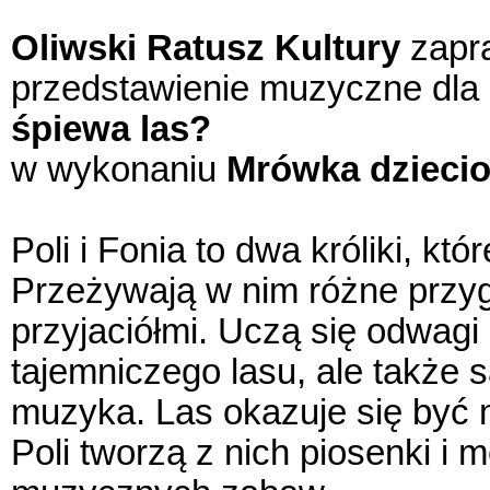
Oliwski Ratusz Kultury
zapr
przedstawienie muzyczne dla 
śpiewa las?
w wykonaniu
Mrówka dziecio
Poli i Fonia to dwa króliki, kt
Przeżywają w nim różne przygo
przyjaciółmi. Uczą się odwagi 
tajemniczego lasu, ale także
muzyka. Las okazuje się być 
Poli tworzą z nich piosenki i 