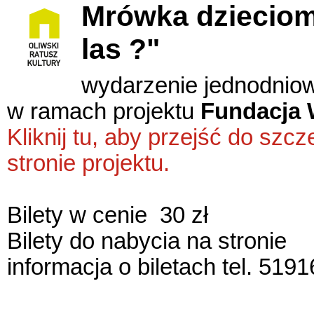
Mrówka dzieciom
las ?"
wydarzenie jednodnio
w ramach projektu
Fundacja 
Kliknij tu, aby przejść do sz
stronie projektu.
Bilety w cenie 30 zł
Bilety do nabycia na stronie
informacja o biletach tel. 519