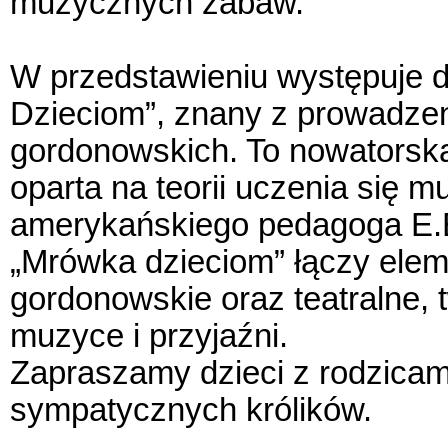
muzycznych zabaw.
W przedstawieniu występuje 
Dzieciom”, znany z prowadzen
gordonowskich. To nowatorska
oparta na teorii uczenia się m
amerykańskiego pedagoga E.
„Mrówka dzieciom” łączy ele
gordonowskie oraz teatralne,
muzyce i przyjaźni.
Zapraszamy dzieci z rodzicam
sympatycznych królików.