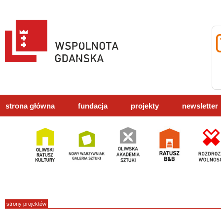
strona główna
fundacja
projekty
newsletter
strony projektów