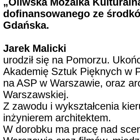
„Oliwska Mozaika Kulturaln
dofinansowanego ze środkó
Gdańska.
Jarek Malicki
urodził się na Pomorzu. Ukoń
Akademię Sztuk Pięknych w Po
na ASP w Warszawie, oraz arc
Warszawskiej.
Z zawodu i wykształcenia kier
inżynierem architektem.
W dorobku ma pracę nad sceno