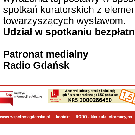
spotkań kuratorskich z elemen
towarzyszących wystawom.
Udział w spotkaniu bezpłat
Patronat medialny
Radio Gdańsk
www.wspolnotagdanska.pl
kontakt
RODO - klauzula informacyjna