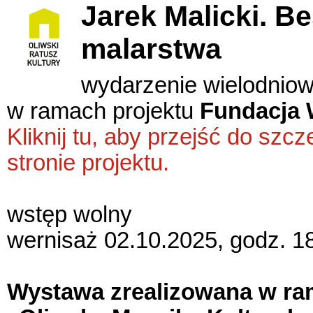
Jarek Malicki. B
malarstwa
wydarzenie wielodnio
w ramach projektu
Fundacja 
Kliknij tu, aby przejść do sz
stronie projektu.
wstęp wolny
wernisaż 02.10.2025, godz. 1
Wystawa zrealizowana w ra