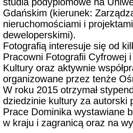
studia podyplomowe na Uniwe
Gdańskim (kierunek: Zarządz
nieruchomościami i projektami
deweloperskimi).
Fotografią interesuje się od ki
Pracowni Fotografii Cyfrowej
Kultury oraz aktywnie współp
organizowane przez tenże Oś
W roku 2015 otrzymał stypen
dziedzinie kultury za autorsk
Prace Dominika wystawiane b
w kraju i zagranicą oraz na 