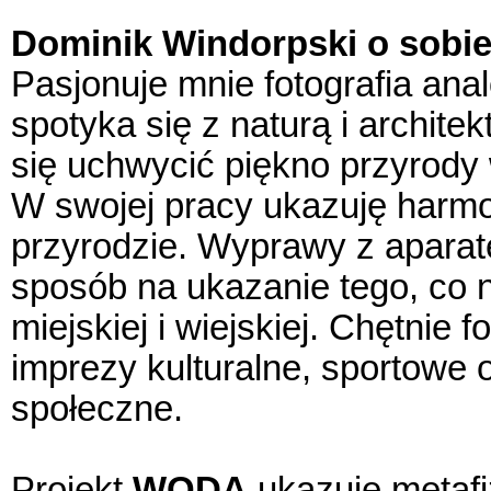
Dominik Windorpski o sobie
Pasjonuje mnie fotografia ana
spotyka się z naturą i archite
się uchwycić piękno przyrody
W swojej pracy ukazuję harmo
przyrodzie. Wyprawy z aparat
sposób na ukazanie tego, co n
miejskiej i wiejskiej. Chętnie 
imprezy kulturalne, sportowe 
społeczne.
Projekt
WODA
ukazuje metafi