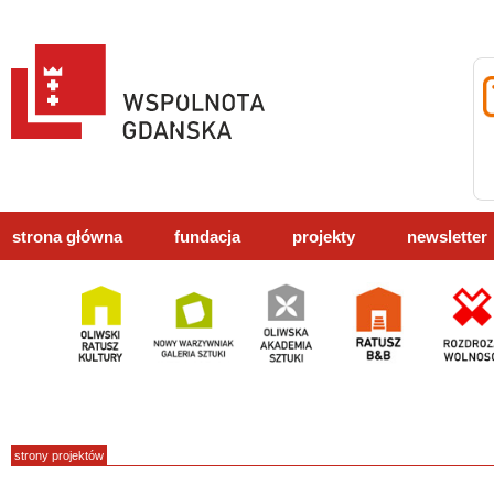
strona główna
fundacja
projekty
newsletter
strony projektów