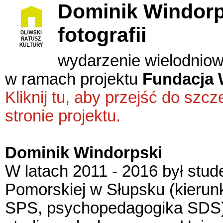
Dominik Windorp
fotografii
wydarzenie wielodnio
w ramach projektu
Fundacja 
Kliknij tu, aby przejść do sz
stronie projektu.
Dominik Windorpski
W latach 2011 - 2016 był stu
Pomorskiej w Słupsku (kierunk
SPS, psychopedagogika SDS)