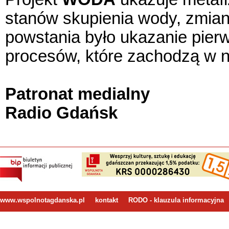
stanów skupienia wody, zmianę
powstania było ukazanie pierwo
procesów, które zachodzą w n
Patronat medialny
Radio Gdańsk
www.wspolnotagdanska.pl
kontakt
RODO - klauzula informacyjna