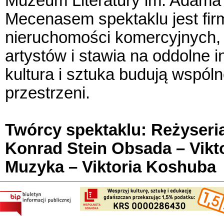
Muzeum Literatury im. Adama
Mecenasem spektaklu jest fir
nieruchomości komercyjnych, 
artystów i stawia na oddolne i
kultura i sztuka budują wspól
przestrzeni.
Twórcy spektaklu: Reżyseria
Konrad Stein Obsada – Vikt
Muzyka – Viktoria Koshuba