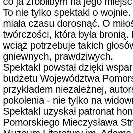
co ja zrobiłbym na jego miejs
To nie tylko spektakl o wojnie.
miała czasu dorosnąć. O miłoś
twórczości, która była bronią.
wciąż potrzebuje takich głosó
gniewnych, prawdziwych.
Spektakl powstał dzięki wspar
budżetu Województwa Pomorsk
przykładem niezależnej, autorsk
pokolenia - nie tylko na widown
Spektakl uzyskał patronat h
Pomorskiego Mieczysława Str