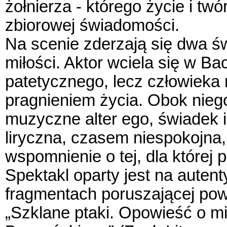
żołnierza - którego życie i tw
zbiorowej świadomości.
Na scenie zderzają się dwa św
miłości. Aktor wciela się w B
patetycznego, lecz człowieka
pragnieniem życia. Obok niego 
muzyczne alter ego, świadek i
liryczna, czasem niespokojna,
wspomnienie o tej, dla której p
Spektakl oparty jest na aute
fragmentach poruszającej pow
„Szklane ptaki. Opowieść o mi