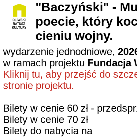
"Baczyński" - M
poecie, który koc
cieniu wojny.
wydarzenie jednodniowe,
202
w ramach projektu
Fundacja 
Kliknij tu, aby przejść do sz
stronie projektu.
Bilety w cenie 60 zł - przedsp
Bilety w cenie 70 zł
Bilety do nabycia na