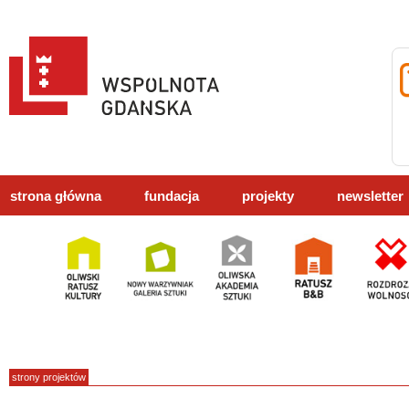
strona główna
fundacja
projekty
newsletter
strony projektów