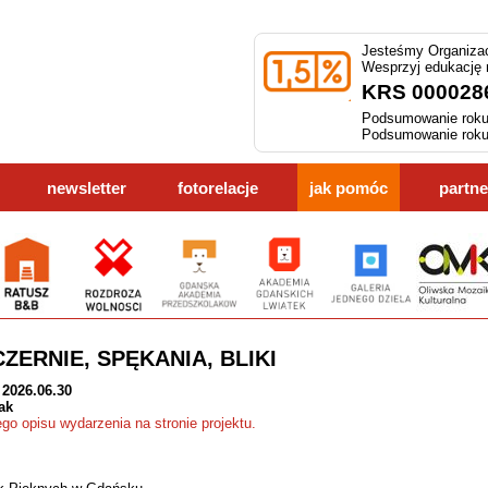
Jesteśmy Organizac
Wesprzyj edukację
KRS 000028
Podsumowanie roku
Podsumowanie roku
newsletter
fotorelacje
jak pomóc
partne
ZERNIE, SPĘKANIA, BLIKI
 2026.06.30
ak
ego opisu wydarzenia na stronie projektu.