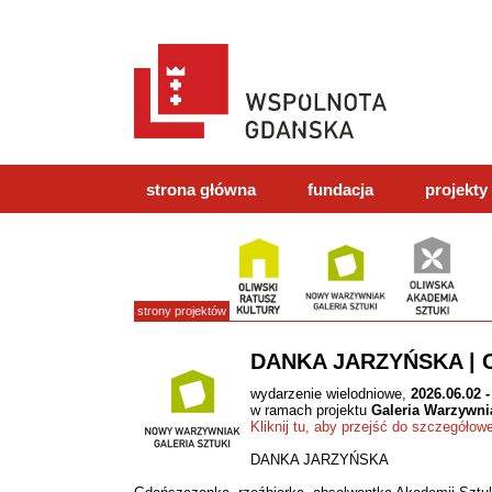
strona główna
fundacja
projekty
strony projektów
DANKA JARZYŃSKA | C
wydarzenie wielodniowe,
2026.06.02 -
w ramach projektu
Galeria Warzywni
Kliknij tu, aby przejść do szczegółow
DANKA JARZYŃSKA