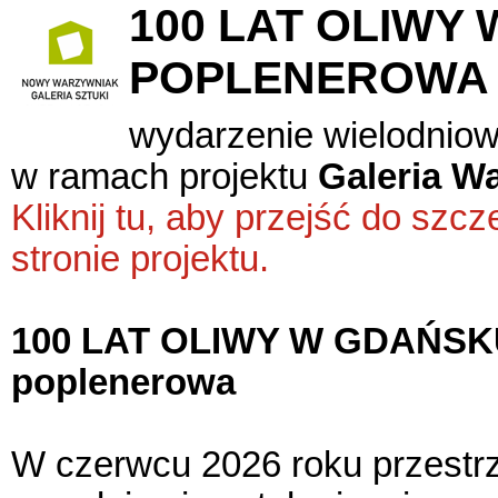
100 LAT OLIWY
POPLENEROWA
wydarzenie wielodnio
w ramach projektu
Galeria W
Kliknij tu, aby przejść do sz
stronie projektu.
100 LAT OLIWY W GDAŃSKU
poplenerowa
W czerwcu 2026 roku przestrz