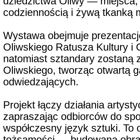
dziedzictwa Oliwy — miejsca, 
codziennością i żywą tkanką 
Wystawa obejmuje prezentacj
Oliwskiego Ratusza Kultury i 
natomiast sztandary zostaną
Oliwskiego, tworząc otwartą g
odwiedzających.
Projekt łączy działania artyst
zapraszając odbiorców do spo
współczesny język sztuki. To 
tożsamości — budowana obraz