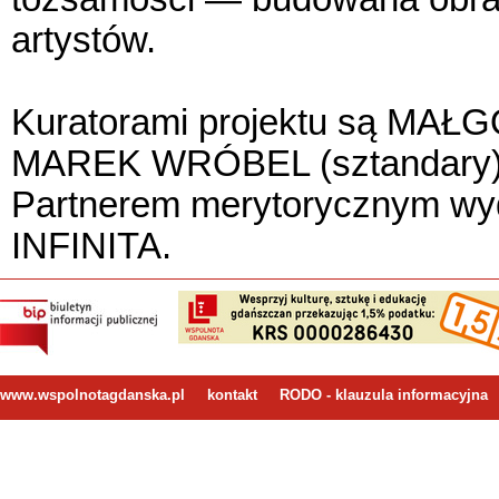
artystów.
Kuratorami projektu są MAŁ
MAREK WRÓBEL (sztandary)
Partnerem merytorycznym wyd
INFINITA.
www.wspolnotagdanska.pl
kontakt
RODO - klauzula informacyjna