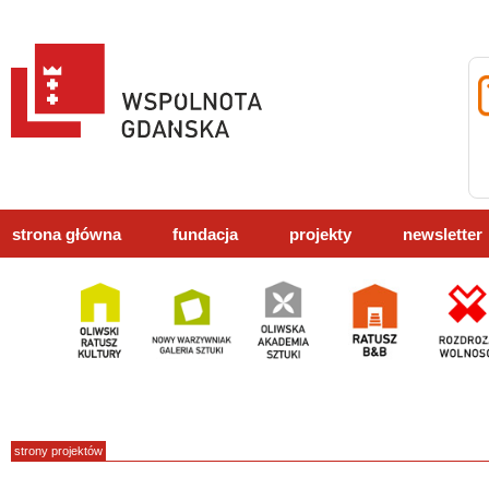
strona główna
fundacja
projekty
newsletter
strony projektów