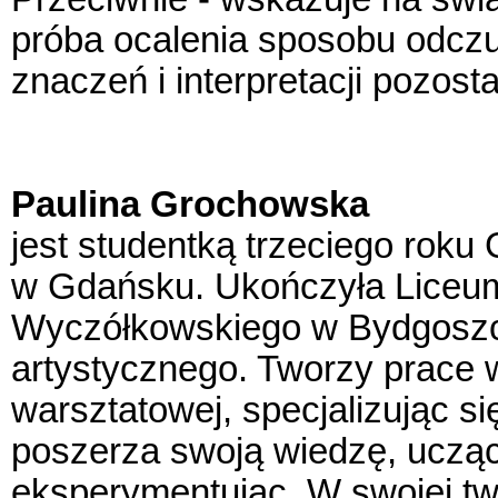
próba ocalenia sposobu odczu
znaczeń i interpretacji pozos
Paulina Grochowska
jest studentką trzeciego roku
w Gdańsku. Ukończyła Liceum
Wyczółkowskiego w Bydgoszczy
artystycznego. Tworzy prace w
warsztatowej, specjalizując się
poszerza swoją wiedzę, uczą
eksperymentując. W swojej twór