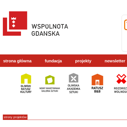
strona główna
fundacja
projekty
newsletter
strony projektów