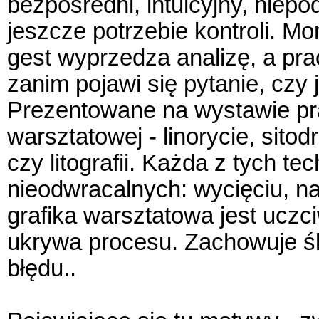
bezpośredni, intuicyjny, nie
jeszcze potrzebie kontroli. M
gest wyprzedza analizę, a pr
zanim pojawi się pytanie, czy 
Prezentowane na wystawie pra
warsztatowej - linorycie, sitod
czy litografii. Każda z tych t
nieodwracalnych: wycięciu, na
grafika warsztatowa jest uczc
ukrywa procesu. Zachowuje śla
błędu..