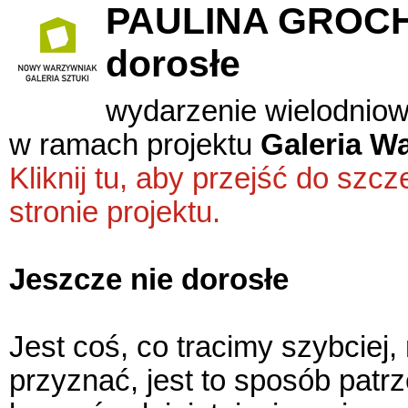
PAULINA GROCH
dorosłe
wydarzenie wielodnio
w ramach projektu
Galeria W
Kliknij tu, aby przejść do sz
stronie projektu.
Jeszcze nie dorosłe
Jest coś, co tracimy szybciej,
przyznać, jest to sposób patrz