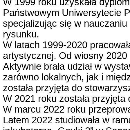
W 1999 roku uzyskała dyplom 
Państwowym Uniwersytecie P
specjalizując się w nauczaniu 
rysunku.
W latach 1999-2020 pracowała
artystycznej. Od wiosny 2020
Aktywnie brała udział w wysta
zarówno lokalnych, jak i mi
została przyjęta do stowarzys
W 2021 roku została przyjęta
W marcu 2022 roku przeprowad
Latem 2022 studiowała w ram