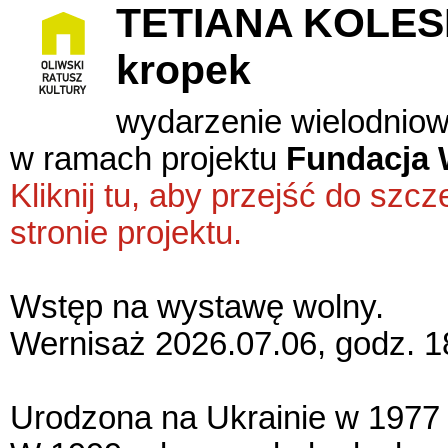
TETIANA KOLESNY
kropek
wydarzenie wielodnio
w ramach projektu
Fundacja 
Kliknij tu, aby przejść do sz
stronie projektu.
Wstęp na wystawę wolny.
Wernisaż 2026.07.06, godz. 1
Urodzona na Ukrainie w 1977 