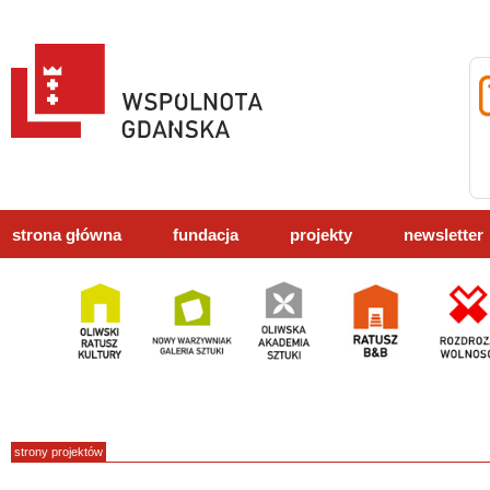
strona główna
fundacja
projekty
newsletter
strony projektów