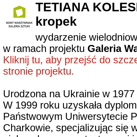
TETIANA KOLESNY
kropek
wydarzenie wielodnio
w ramach projektu
Galeria W
Kliknij tu, aby przejść do sz
stronie projektu.
Urodzona na Ukrainie w 1977 
W 1999 roku uzyskała dyplom 
Państwowym Uniwersytecie 
Charkowie, specjalizując się 