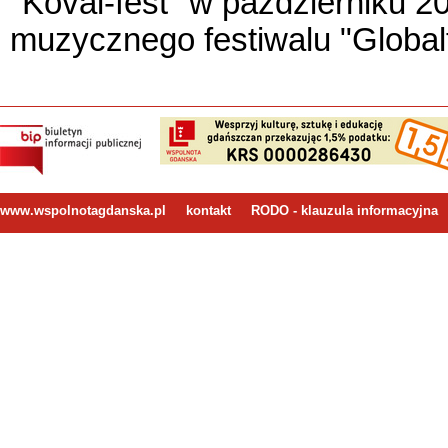
"Koval-fest" w październiku 2
muzycznego festiwalu "Globalt
www.wspolnotagdanska.pl
kontakt
RODO - klauzula informacyjna