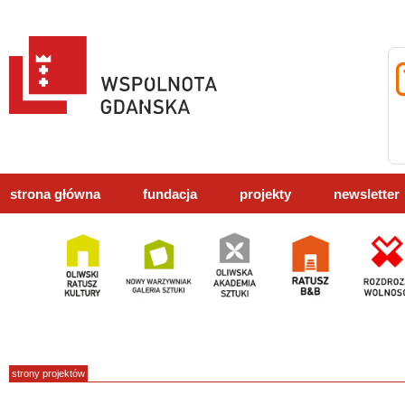
strona główna
fundacja
projekty
newsletter
strony projektów