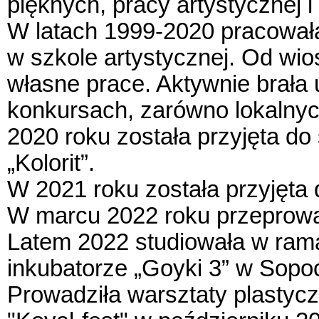
pięknych, pracy artystycznej i
W latach 1999-2020 pracowała
w szkole artystycznej. Od wi
własne prace. Aktywnie brała 
konkursach, zarówno lokalny
2020 roku została przyjęta d
„Kolorit”.
W 2021 roku została przyjęta
W marcu 2022 roku przeprowad
Latem 2022 studiowała w ram
inkubatorze „Goyki 3” w Sopoc
Prowadziła warsztaty plastycz