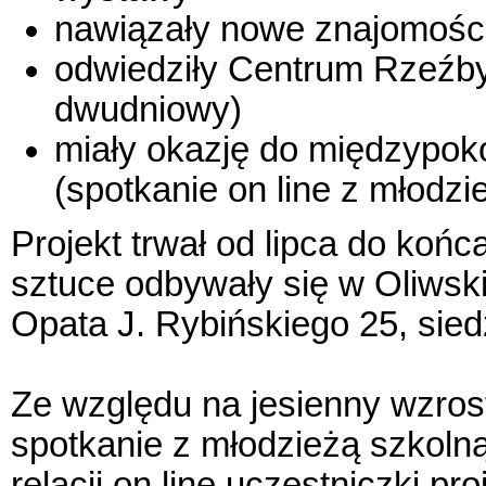
nawiązały nowe znajomości
odwiedziły Centrum Rzeźby
dwudniowy)
miały okazję do międzypo
(spotkanie on line z młodzi
Projekt trwał od lipca do koń
sztuce odbywały się w Oliwski
Opata J. Rybińskiego 25, sie
Ze względu na jesienny wzros
spotkanie z młodzieżą szkolną
relacji on line uczestniczki pro