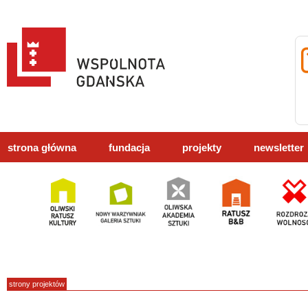
strona główna
fundacja
projekty
newsletter
strony projektów