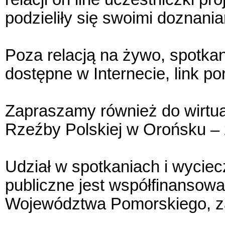
podzieliły się swoimi doznani
Poza relacją na żywo, spotkan
dostępne w Internecie, link pon
Zapraszamy również do wirtual
Rzeźby Polskiej w Orońsku – 
Udział w spotkaniach i wyciec
publiczne jest współfinansow
Województwa Pomorskiego, za