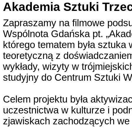
Akademia Sztuki Trze
Zapraszamy na filmowe podsu
Wspólnota Gdańska pt. „Akade
którego tematem była sztuka 
teoretyczną z doświadczaniem
wykłady, wizyty w trójmiejskic
studyjny do Centrum Sztuki W
Celem projektu była aktywiza
uczestnictwa w kulturze i pod
zjawiskach zachodzących we 