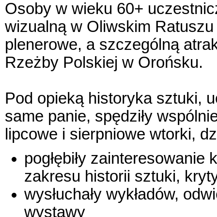
Osoby w wieku 60+ uczestnic
wizualną w Oliwskim Ratuszu 
plenerowe, a szczególną atra
Rzeżby Polskiej w Orońsku.
Pod opieką historyka sztuki, u
same panie, spędziły wspólni
lipcowe i sierpniowe wtorki, dz
pogłębiły zainteresowanie k
zakresu historii sztuki, kryt
wysłuchały wykładów, odwie
wystawy